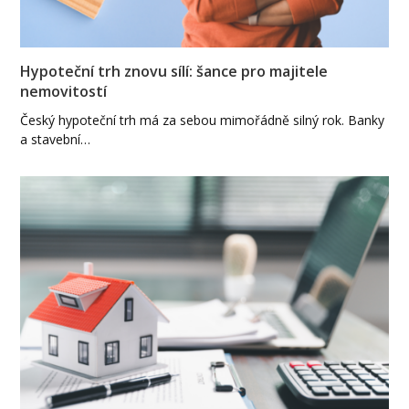
Hypoteční trh znovu sílí: šance pro majitele
nemovitostí
Český hypoteční trh má za sebou mimořádně silný rok. Banky
a stavební…