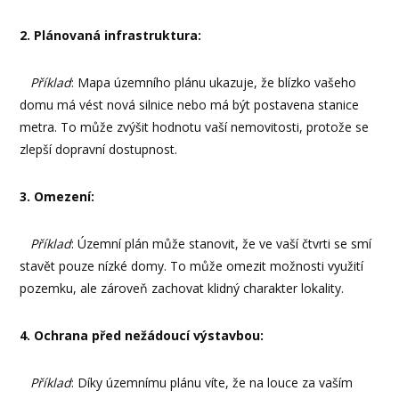
2. Plánovaná infrastruktura:
Příklad
: Mapa územního plánu ukazuje, že blízko vašeho
domu má vést nová silnice nebo má být postavena stanice
metra. To může zvýšit hodnotu vaší nemovitosti, protože se
zlepší dopravní dostupnost.
3. Omezení:
Příklad
: Územní plán může stanovit, že ve vaší čtvrti se smí
stavět pouze nízké domy. To může omezit možnosti využití
pozemku, ale zároveň zachovat klidný charakter lokality.
4. Ochrana před nežádoucí výstavbou:
Příklad
: Díky územnímu plánu víte, že na louce za vaším