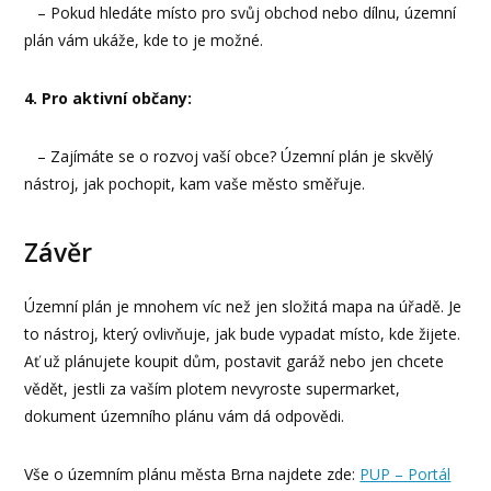
– Pokud hledáte místo pro svůj obchod nebo dílnu, územní
plán vám ukáže, kde to je možné.
4. Pro aktivní občany:
– Zajímáte se o rozvoj vaší obce? Územní plán je skvělý
nástroj, jak pochopit, kam vaše město směřuje.
Závěr
Územní plán je mnohem víc než jen složitá mapa na úřadě. Je
to nástroj, který ovlivňuje, jak bude vypadat místo, kde žijete.
Ať už plánujete koupit dům, postavit garáž nebo jen chcete
vědět, jestli za vaším plotem nevyroste supermarket,
dokument územního plánu vám dá odpovědi.
Vše o územním plánu města Brna najdete zde:
PUP – Portál