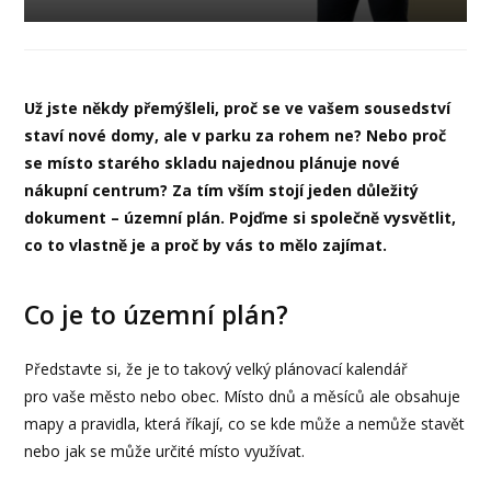
Už jste někdy přemýšleli, proč se ve vašem sousedství
staví nové domy, ale v parku za rohem ne? Nebo proč
se místo starého skladu najednou plánuje nové
nákupní centrum? Za tím vším stojí jeden důležitý
dokument – územní plán. Pojďme si společně vysvětlit,
co to vlastně je a proč by vás to mělo zajímat.
Co je to územní plán?
Představte si, že je to takový velký plánovací kalendář
pro vaše město nebo obec. Místo dnů a měsíců ale obsahuje
mapy a pravidla, která říkají, co se kde může a nemůže stavět
nebo jak se může určité místo využívat.