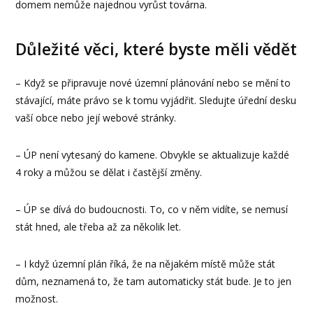
domem nemůže najednou vyrůst továrna.
Důležité věci, které byste měli vědět
– Když se připravuje nové územní plánování nebo se mění to
stávající, máte právo se k tomu vyjádřit. Sledujte úřední desku
vaší obce nebo její webové stránky.
– ÚP není vytesaný do kamene. Obvykle se aktualizuje každé
4 roky a můžou se dělat i častější změny.
– ÚP se dívá do budoucnosti. To, co v něm vidíte, se nemusí
stát hned, ale třeba až za několik let.
– I když územní plán říká, že na nějakém místě může stát
dům, neznamená to, že tam automaticky stát bude. Je to jen
možnost.