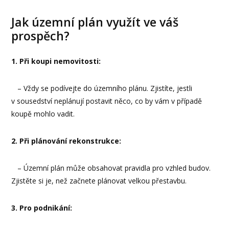
Jak územní plán využít ve váš
prospěch?
1. Při koupi nemovitosti:
– Vždy se podívejte do územního plánu. Zjistíte, jestli
v sousedství neplánují postavit něco, co by vám v případě
koupě mohlo vadit.
2. Při plánování rekonstrukce:
– Územní plán může obsahovat pravidla pro vzhled budov.
Zjistěte si je, než začnete plánovat velkou přestavbu.
3. Pro podnikání: