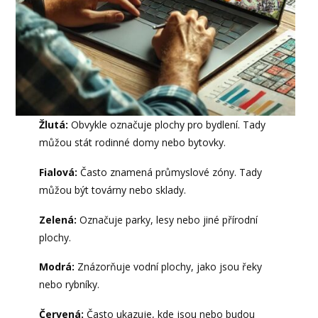
Žlutá:
Obvykle označuje plochy pro bydlení. Tady
můžou stát rodinné domy nebo bytovky.
Fialová:
Často znamená průmyslové zóny. Tady
můžou být továrny nebo sklady.
Zelená:
Označuje parky, lesy nebo jiné přírodní
plochy.
Modrá:
Znázorňuje vodní plochy, jako jsou řeky
nebo rybníky.
Červená:
Často ukazuje, kde jsou nebo budou