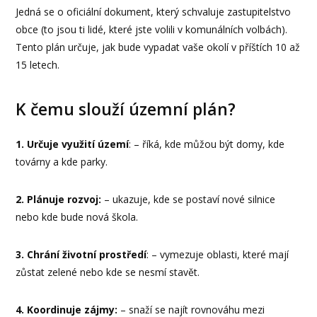
Jedná se o oficiální dokument, který schvaluje zastupitelstvo
obce (to jsou ti lidé, které jste volili v komunálních volbách).
Tento plán určuje, jak bude vypadat vaše okolí v příštích 10 až
15 letech.
K čemu slouží územní plán?
1. Určuje využití území
: – říká, kde můžou být domy, kde
továrny a kde parky.
2. Plánuje rozvoj:
– ukazuje, kde se postaví nové silnice
nebo kde bude nová škola.
3. Chrání životní prostředí
: – vymezuje oblasti, které mají
zůstat zelené nebo kde se nesmí stavět.
4. Koordinuje zájmy:
– snaží se najít rovnováhu mezi