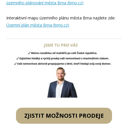
územního plánování města Brna (brno.cz)
Interaktivní mapu územního plánu města Brna najdete zde:
Územní plán města Brna (brno.cz)
ZJISTIT MOŽNOSTI PRODEJE