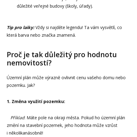
důležité veřejné budovy (školy, úřady).
Tip pro laiky:
Vždy si najděte legendu! Ta vám vysvětlí, co
která barva nebo značka znamená.
Proč je tak důležitý pro hodnotu
nemovitostí?
Územní plán může výrazně ovlivnit cenu vašeho domu nebo
pozemku. Jak?
1. Změna využití pozemku:
Příklad
: Máte pole na okraji města. Pokud ho územní plán
změní na stavební pozemek, jeho hodnota může vzrůst
i několikanásobně!