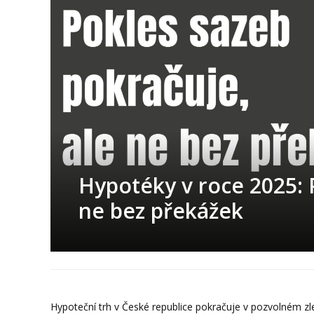
Hypotéky v roce 2025: 
ne bez překážek
Hypoteční trh v České republice pokračuje v pozvolném 