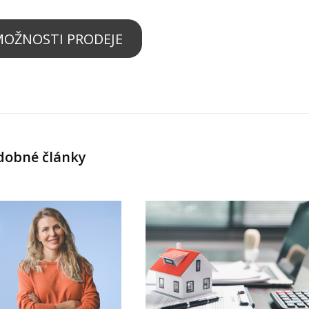
 MOŽNOSTI PRODEJE
dobné články