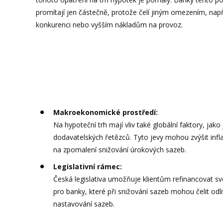
promítají jen částečně, protože čelí jiným omezením, např
konkurenci nebo vyšším nákladům na provoz.
Makroekonomické prostředí:
Na hypoteční trh mají vliv také globální faktory, jako
dodavatelských řetězců. Tyto jevy mohou zvýšit inflac
na zpomalení snižování úrokových sazeb.
Legislativní rámec:
Česká legislativa umožňuje klientům refinancovat sv
pro banky, které při snižování sazeb mohou čelit odli
nastavování sazeb.