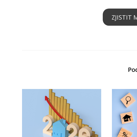
ZJISTIT
Po