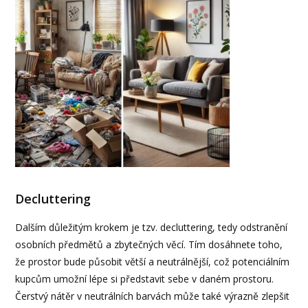
Decluttering
Dalším důležitým krokem je tzv. decluttering, tedy odstranění
osobních předmětů a zbytečných věcí. Tím dosáhnete toho,
že prostor bude působit větší a neutrálnější, což potenciálním
kupcům umožní lépe si představit sebe v daném prostoru.
Čerstvý nátěr v neutrálních barvách může také výrazně zlepšit