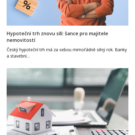
Hypoteční trh znovu sílí: šance pro majitele
nemovitostí
Český hypoteční trh má za sebou mimořádně silný rok. Banky
a stavební…