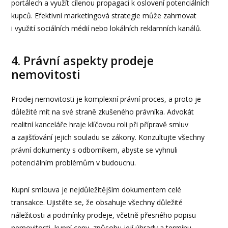
portálech a využít cílenou propagaci k oslovení potenciálních
kupců. Efektivní marketingová strategie může zahrnovat
i využití sociálních médií nebo lokálních reklamních kanálů.
4. Právní aspekty prodeje
nemovitosti
Prodej nemovitosti je komplexní právní proces, a proto je
důležité mít na své straně zkušeného právníka. Advokát
realitní kanceláře hraje klíčovou roli při přípravě smluv
a zajišťování jejich souladu se zákony. Konzultujte všechny
právní dokumenty s odborníkem, abyste se vyhnuli
potenciálním problémům v budoucnu.
Kupní smlouva je nejdůležitějším dokumentem celé
transakce. Ujistěte se, že obsahuje všechny důležité
náležitosti a podmínky prodeje, včetně přesného popisu
nemovitosti, kupní ceny, způsobu její úhrady a termínu