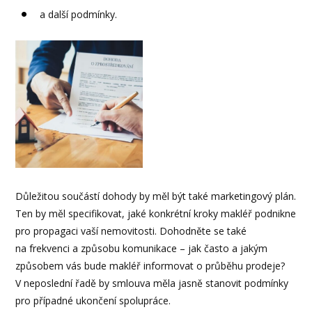
a další podmínky.
Důležitou součástí dohody by měl být také marketingový plán.
Ten by měl specifikovat, jaké konkrétní kroky makléř podnikne
pro propagaci vaší nemovitosti. Dohodněte se také
na frekvenci a způsobu komunikace – jak často a jakým
způsobem vás bude makléř informovat o průběhu prodeje?
V neposlední řadě by smlouva měla jasně stanovit podmínky
pro případné ukončení spolupráce.