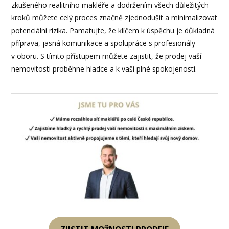
zkušeného realitního makléře a dodržením všech důležitých
kroků můžete celý proces značně zjednodušit a minimalizovat
potenciální rizika. Pamatujte, že klíčem k úspěchu je důkladná
příprava, jasná komunikace a spolupráce s profesionály
v oboru. S tímto přístupem můžete zajistit, že prodej vaší
nemovitosti proběhne hladce a k vaší plné spokojenosti.