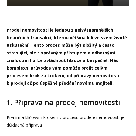
Prodej nemovitosti je jednou z nejvýznamnějších
finančních transakcí, kterou většina lidí ve svém životě
uskuteční. Tento proces může být složitý a často
stresující, ale s správným přístupem a odbornými
znalostmi ho lze zvládnout hladce a bezpečně. Náš
komplexní průvodce vám pomůže projít celým
procesem krok za krokem, od přípravy nemovitosti
k prodeji až po úspěšné předání novému majiteli.
1. Příprava na prodej nemovitosti
Prvním a klíčovým krokem v procesu prodeje nemovitosti je
důkladná příprava.