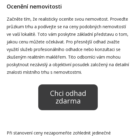
Ocenění nemovitosti
Začněte tím, že realisticky oceníte svou nemovitost. Proveďte
průzkum trhu a podívejte se na ceny podobných nemovitostí
ve vaší lokalitě. Toto vám poskytne základní představu o tom,
jakou cenu můžete očekávat. Pro přesnější odhad zvažte
využití služeb profesionálního odhadce nebo konzultaci se
zkušeným realitním makléřem. Tito odborníci vám mohou
poskytnout nezávislý a objektivní posudek založený na detailní
znalosti místního trhu s nemovitostmi.
Chci odhad
zdarma
Při stanovení ceny nezapomeňte zohlednit jedinečné