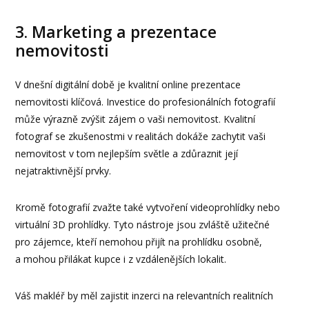
3. Marketing a prezentace
nemovitosti
V dnešní digitální době je kvalitní online prezentace
nemovitosti klíčová. Investice do profesionálních fotografií
může výrazně zvýšit zájem o vaši nemovitost. Kvalitní
fotograf se zkušenostmi v realitách dokáže zachytit vaši
nemovitost v tom nejlepším světle a zdůraznit její
nejatraktivnější prvky.
Kromě fotografií zvažte také vytvoření videoprohlídky nebo
virtuální 3D prohlídky. Tyto nástroje jsou zvláště užitečné
pro zájemce, kteří nemohou přijít na prohlídku osobně,
a mohou přilákat kupce i z vzdálenějších lokalit.
Váš makléř by měl zajistit inzerci na relevantních realitních