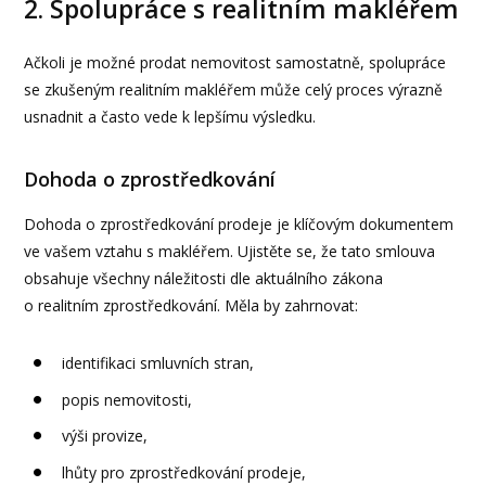
2. Spolupráce s realitním makléřem
Ačkoli je možné prodat nemovitost samostatně, spolupráce
se zkušeným realitním makléřem může celý proces výrazně
usnadnit a často vede k lepšímu výsledku.
Dohoda o zprostředkování
Dohoda o zprostředkování prodeje je klíčovým dokumentem
ve vašem vztahu s makléřem. Ujistěte se, že tato smlouva
obsahuje všechny náležitosti dle aktuálního zákona
o realitním zprostředkování. Měla by zahrnovat:
identifikaci smluvních stran,
popis nemovitosti,
výši provize,
lhůty pro zprostředkování prodeje,