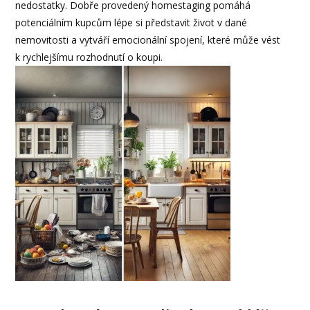
nedostatky. Dobře provedený homestaging pomáhá
potenciálním kupcům lépe si představit život v dané
nemovitosti a vytváří emocionální spojení, které může vést
k rychlejšímu rozhodnutí o koupi.