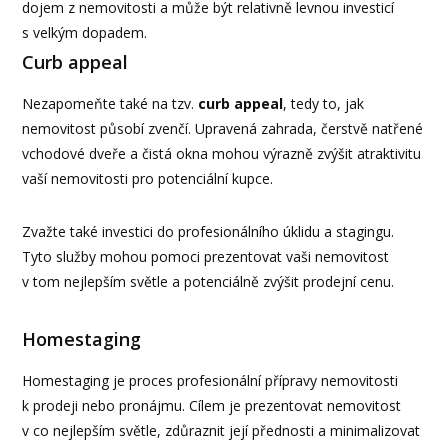
dojem z nemovitosti a může být relativně levnou investicí
s velkým dopadem.
Curb appeal
Nezapomeňte také na tzv.
curb appeal
, tedy to, jak
nemovitost působí zvenčí. Upravená zahrada, čerstvě natřené
vchodové dveře a čistá okna mohou výrazně zvýšit atraktivitu
vaší nemovitosti pro potenciální kupce.
Zvažte také investici do profesionálního úklidu a stagingu.
Tyto služby mohou pomoci prezentovat vaši nemovitost
v tom nejlepším světle a potenciálně zvýšit prodejní cenu.
Homestaging
Homestaging je proces profesionální přípravy nemovitosti
k prodeji nebo pronájmu. Cílem je prezentovat nemovitost
v co nejlepším světle, zdůraznit její přednosti a minimalizovat