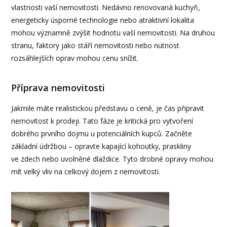
vlastnosti vaší nemovitosti. Nedávno renovovaná kuchyň,
energeticky úsporné technologie nebo atraktivní lokalita
mohou významně zvýšit hodnotu vaší nemovitosti. Na druhou
stranu, faktory jako stáří nemovitosti nebo nutnost
rozsáhlejších oprav mohou cenu snížit.
Příprava nemovitosti
Jakmile máte realistickou představu o ceně, je čas připravit
nemovitost k prodeji. Tato fáze je kritická pro vytvoření
dobrého prvního dojmu u potenciálních kupců. Začněte
základní údržbou – opravte kapající kohoutky, praskliny
ve zdech nebo uvolněné dlaždice. Tyto drobné opravy mohou
mít velký vliv na celkový dojem z nemovitosti.